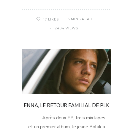
3 MINS READ
17
LIKES
2404 VIEWS
ENNA, LE RETOUR FAMILIAL DE PLK
Après deux EP, trois mixtapes
et un premier album, le jeune Polak a