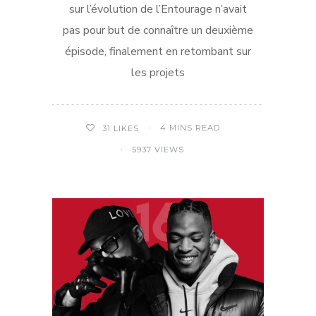
sur l’évolution de l’Entourage n’avait
pas pour but de connaître un deuxième
épisode, finalement en retombant sur
les projets
4 MINS READ
31
LIKES
5937 VIEWS