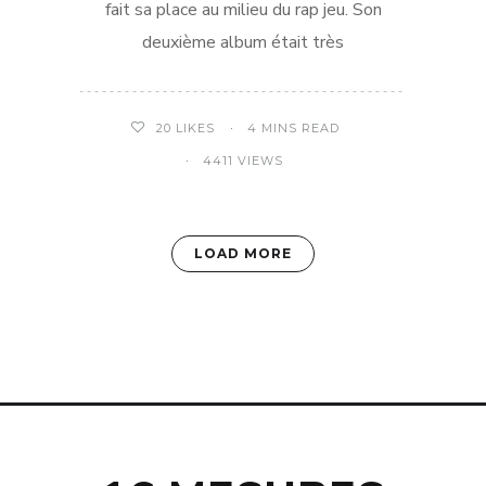
fait sa place au milieu du rap jeu. Son
deuxième album était très
4 MINS READ
20
LIKES
4411 VIEWS
LOAD MORE