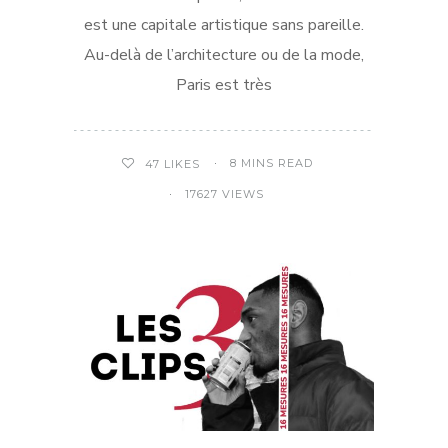
est une capitale artistique sans pareille.
Au-delà de l’architecture ou de la mode,
Paris est très
8 MINS READ
47
LIKES
17627 VIEWS