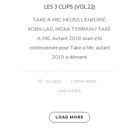
LES 3 CLIPS (VOL.22)
TAKE A MIC, HEUSS L’ENFOIRÉ,
KOBA LAD, NISKA TERRAIN / TAKE
A MIC Autant 2018 avait été
controversée pour Take a Mic, autant
2019 a démarré
2 MINS READ
13
LIKES
1409 VIEWS
LOAD MORE