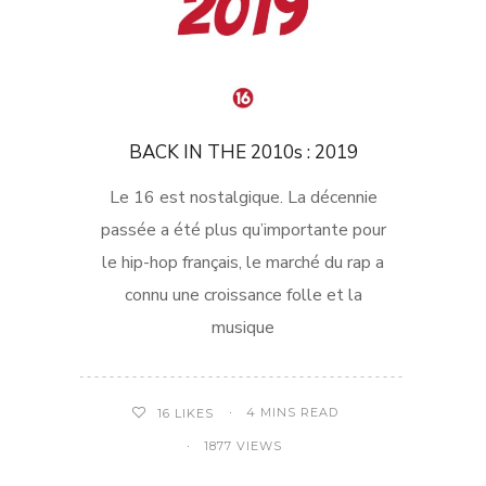
BACK IN THE 2010s : 2019
Le 16 est nostalgique. La décennie
passée a été plus qu’importante pour
le hip-hop français, le marché du rap a
connu une croissance folle et la
musique
4 MINS READ
16
LIKES
1877 VIEWS