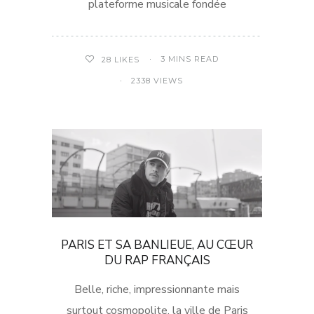
plateforme musicale fondée
3 MINS READ
28
LIKES
2338 VIEWS
PARIS ET SA BANLIEUE, AU CŒUR
DU RAP FRANÇAIS
Belle, riche, impressionnante mais
surtout cosmopolite, la ville de Paris