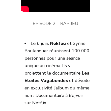
EPISODE 2 – RAP JEU
Le 6 juin,
Nekfeu
et Syrine
Boulanouar réunissent 100 000
personnes pour une séance
unique au cinéma. Ils y
projettent le documentaire
Les
Etoiles Vagabondes
et dévoile
en exclusivité l’album du même
nom. Documentaire à (re)voir
sur Netflix.