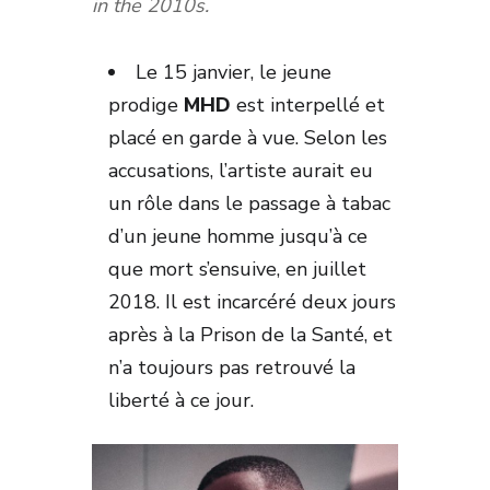
in the 2010s.
Le 15 janvier, le jeune
prodige
MHD
est interpellé et
placé en garde à vue. Selon les
accusations, l’artiste aurait eu
un rôle dans le passage à tabac
d’un jeune homme jusqu’à ce
que mort s’ensuive, en juillet
2018. Il est incarcéré deux jours
après à la Prison de la Santé, et
n’a toujours pas retrouvé la
liberté à ce jour.