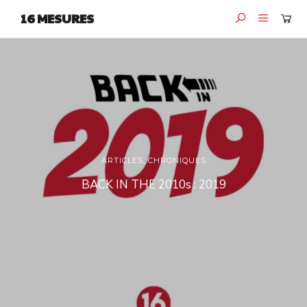
16 MESURES
ARTICLES
,
CHRONIQUES
BACK IN THE 2010s : 2019