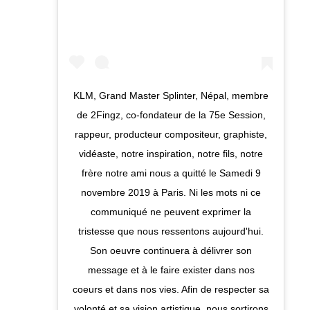
KLM, Grand Master Splinter, Népal, membre
de 2Fingz, co-fondateur de la 75e Session,
rappeur, producteur compositeur, graphiste,
vidéaste, notre inspiration, notre fils, notre
frère notre ami nous a quitté le Samedi 9
novembre 2019 à Paris. Ni les mots ni ce
communiqué ne peuvent exprimer la
tristesse que nous ressentons aujourd'hui.
Son oeuvre continuera à délivrer son
message et à le faire exister dans nos
coeurs et dans nos vies. Afin de respecter sa
volonté et sa vision artistique, nous sortirons