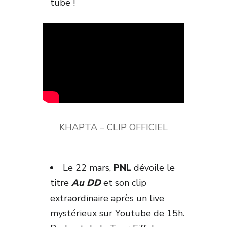
tube !
KHAPTA – CLIP OFFICIEL
Le 22 mars,
PNL
dévoile le
titre
Au DD
et son clip
extraordinaire après un live
mystérieux sur Youtube de 15h.