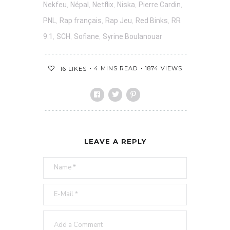
,
,
,
,
,
Nekfeu
Népal
Netflix
Niska
Pierre Cardin
,
,
,
,
PNL
Rap français
Rap Jeu
Red Binks
RR
,
,
,
9.1
SCH
Sofiane
Syrine Boulanouar
4 MINS READ
1874 VIEWS
16
LIKES
LEAVE A REPLY