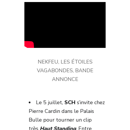
NEKFEU, LES ÉTOILES
VAGABONDES, BANDE
ANNONCE
Le 5 juillet,
SCH
s’invite chez
Pierre Cardin dans le Palais
Bulle pour tourner un clip
très
Haut Standing
. Entre