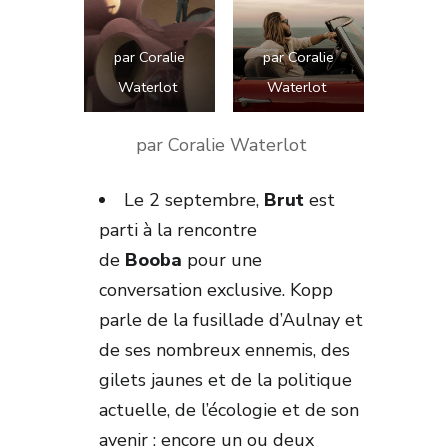
par Coralie
par Coralie
Waterlot
Waterlot
par Coralie Waterlot
Le 2 septembre,
Brut
est
parti à la rencontre
de
Booba
pour une
conversation exclusive. Kopp
parle de la fusillade d’Aulnay et
de ses nombreux ennemis, des
gilets jaunes et de la politique
actuelle, de l’écologie et de son
avenir : encore un ou deux