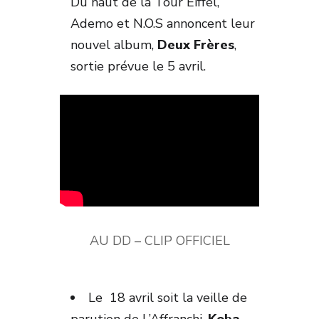
Du haut de la Tour Eiffel,
Ademo et N.O.S annoncent leur
nouvel album,
Deux Frères
,
sortie prévue le 5 avril.
AU DD – CLIP OFFICIEL
Le 18 avril soit la veille de