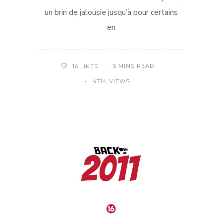
un brin de jalousie jusqu’à pour certains
en
5 MINS READ
16
LIKES
4714 VIEWS