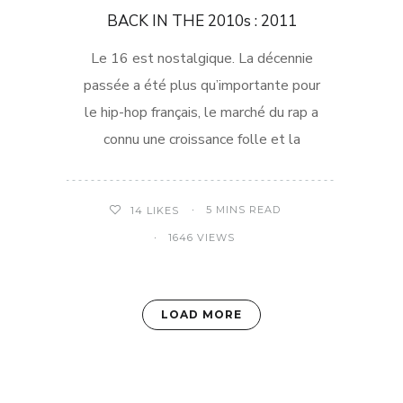
BACK IN THE 2010s : 2011
Le 16 est nostalgique. La décennie
passée a été plus qu’importante pour
le hip-hop français, le marché du rap a
connu une croissance folle et la
5 MINS READ
14
LIKES
1646 VIEWS
LOAD MORE