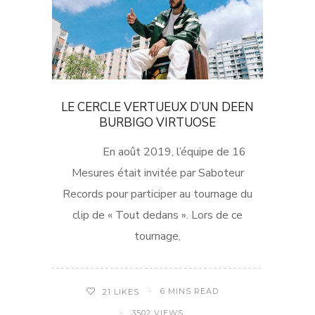
LE CERCLE VERTUEUX D’UN DEEN
BURBIGO VIRTUOSE
En août 2019, l’équipe de 16
Mesures était invitée par Saboteur
Records pour participer au tournage du
clip de « Tout dedans ». Lors de ce
tournage,
6 MINS READ
21
LIKES
3502 VIEWS