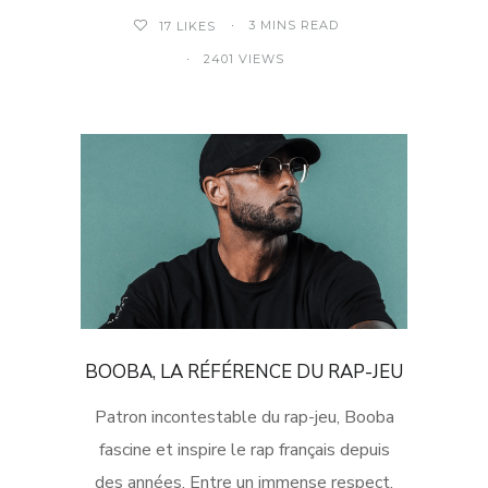
3 MINS READ
17
LIKES
2401 VIEWS
BOOBA, LA RÉFÉRENCE DU RAP-JEU
Patron incontestable du rap-jeu, Booba
fascine et inspire le rap français depuis
des années. Entre un immense respect,