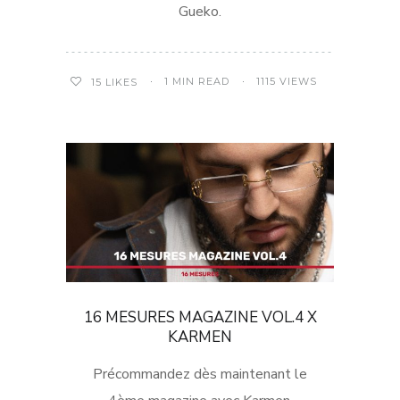
Gueko.
1 MIN READ
1115 VIEWS
15
LIKES
16 MESURES MAGAZINE VOL.4 X
KARMEN
Précommandez dès maintenant le