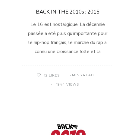
BACK IN THE 2010s : 2015
Le 16 est nostalgique. La décennie
passée a été plus qu’importante pour
le hip-hop français, le marché du rap a
connu une croissance folle et la
5 MINS READ
12
LIKES
1944 VIEWS