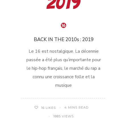
BACK IN THE 2010s : 2019
Le 16 est nostalgique. La décennie
passée a été plus qu’importante pour
le hip-hop français, le marché du rap a
connu une croissance folle et la
musique
4 MINS READ
16
LIKES
1885 VIEWS