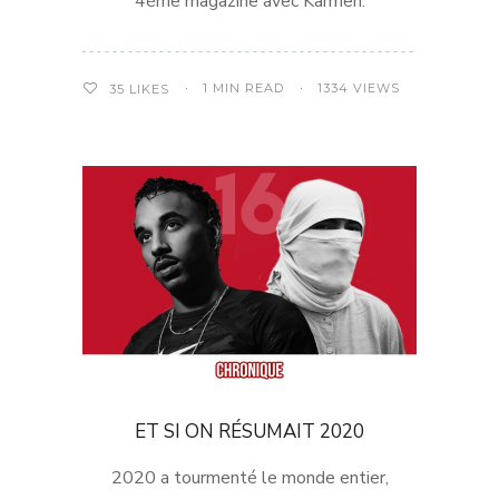
4ème magazine avec Karmen.
1 MIN READ
1334 VIEWS
35
LIKES
ET SI ON RÉSUMAIT 2020
2020 a tourmenté le monde entier,