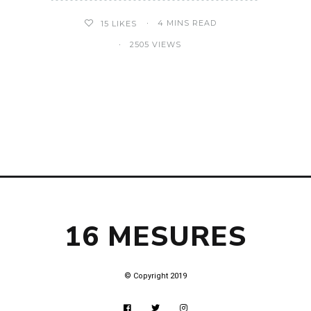
4 MINS READ
15
LIKES
2505 VIEWS
16 MESURES
© Copyright 2019