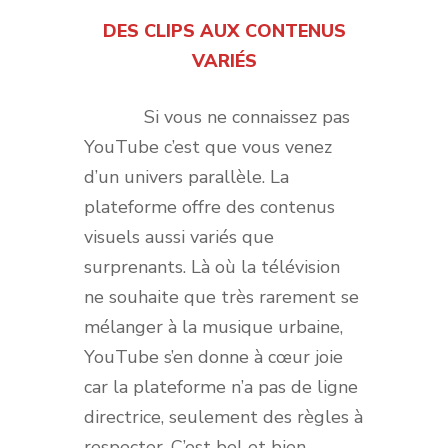
DES CLIPS AUX CONTENUS
VARIÉS
Si vous ne connaissez pas
YouTube c’est que vous venez
d’un univers parallèle. La
plateforme offre des contenus
visuels aussi variés que
surprenants. Là où la télévision
ne souhaite que très rarement se
mélanger à la musique urbaine,
YouTube s’en donne à cœur joie
car la plateforme n’a pas de ligne
directrice, seulement des règles à
respecter. C’est bel et bien