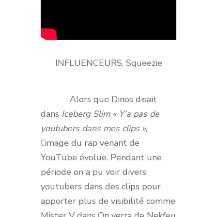
INFLUENCEURS, Squeezie
Alors que Dinos disait
dans
Iceberg Slim
« Y’a pas de
youtubers dans mes clips »
,
l’image du rap venant de
YouTube évolue. Pendant une
période on a pu voir divers
youtubers dans des clips pour
apporter plus de visibilité comme
Mister V dans On verra de Nekfeu