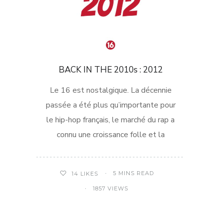
BACK IN THE 2010s : 2012
Le 16 est nostalgique. La décennie
passée a été plus qu’importante pour
le hip-hop français, le marché du rap a
connu une croissance folle et la
5 MINS READ
14
LIKES
1857 VIEWS