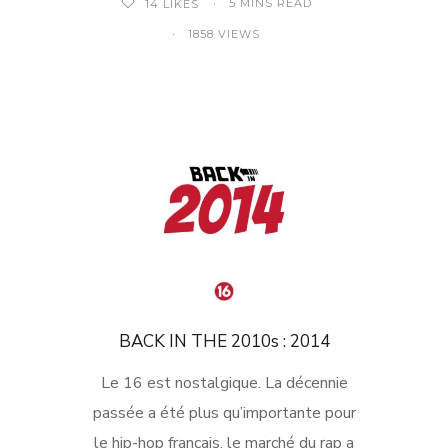
5 MINS READ
14
LIKES
1858 VIEWS
BACK IN THE 2010s : 2014
Le 16 est nostalgique. La décennie
passée a été plus qu’importante pour
le hip-hop français, le marché du rap a