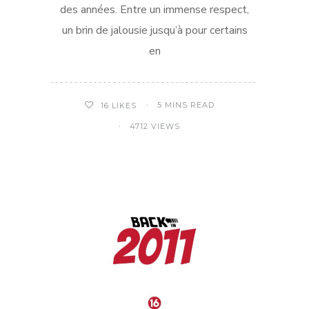
des années. Entre un immense respect,
un brin de jalousie jusqu’à pour certains
en
5 MINS READ
16
LIKES
4712 VIEWS