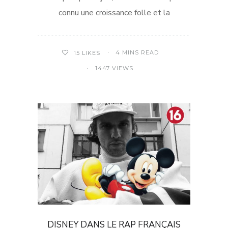
connu une croissance folle et la
4 MINS READ
15
LIKES
1447 VIEWS
DISNEY DANS LE RAP FRANÇAIS