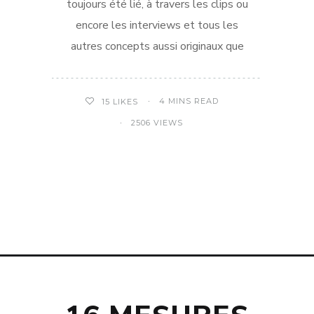
toujours été lié, à travers les clips ou
encore les interviews et tous les
autres concepts aussi originaux que
4 MINS READ
15
LIKES
2506 VIEWS