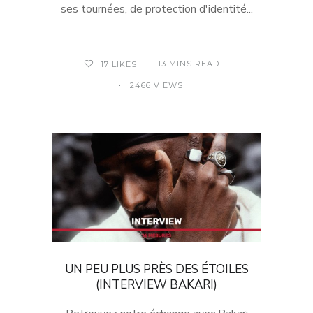
ses tournées, de protection d'identité...
13 MINS READ
17
LIKES
2466 VIEWS
UN PEU PLUS PRÈS DES ÉTOILES
(INTERVIEW BAKARI)