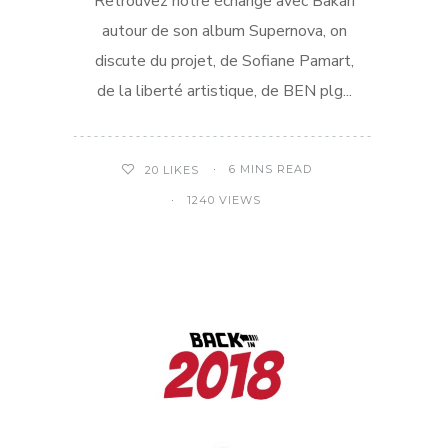
Retrouvez notre échange avec Bakari
autour de son album Supernova, on
discute du projet, de Sofiane Pamart,
de la liberté artistique, de BEN plg...
6 MINS READ
20
LIKES
1240 VIEWS