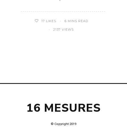
6 MINS READ
17
LIKES
2137 VIEWS
16 MESURES
© Copyright 2019