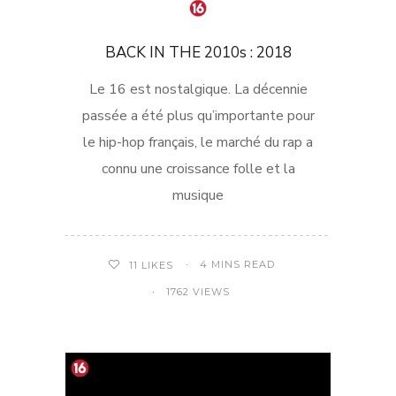
BACK IN THE 2010s : 2018
Le 16 est nostalgique. La décennie
passée a été plus qu’importante pour
le hip-hop français, le marché du rap a
connu une croissance folle et la
musique
4 MINS READ
11
LIKES
1762 VIEWS