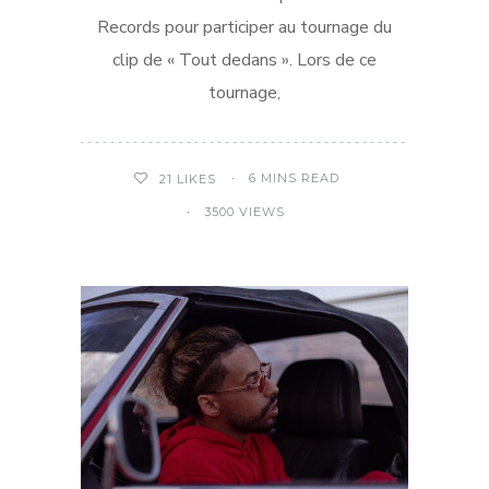
Records pour participer au tournage du
clip de « Tout dedans ». Lors de ce
tournage,
6 MINS READ
21
LIKES
3500 VIEWS