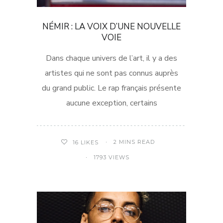
NÉMIR : LA VOIX D’UNE NOUVELLE
VOIE
Dans chaque univers de l’art, il y a des
artistes qui ne sont pas connus auprès
du grand public. Le rap français présente
aucune exception, certains
2 MINS READ
16
LIKES
1793 VIEWS