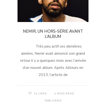
NEMIR, UN HORS-SÉRIE AVANT
L’ALBUM
Très peu actif ces dernières
années, Nemir avait annoncé son grand
retour il y a quelques mois avec l’arrivée
d’un nouvel album. Après Ailleurs en
2013, l’artiste de
4 MINS READ
14
LIKES
1558 VIEWS