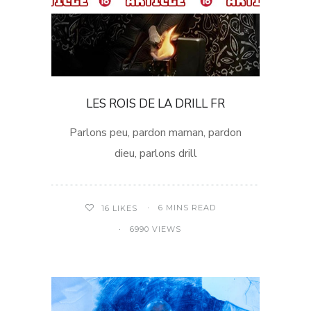
LES ROIS DE LA DRILL FR
Parlons peu, pardon maman, pardon
dieu, parlons drill
6 MINS READ
16
LIKES
6990 VIEWS