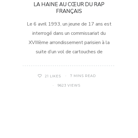
LA HAINE AU CŒUR DU RAP
FRANÇAIS
Le 6 avril 1993, un jeune de 17 ans est
interrogé dans un commissariat du
XVIIIème arrondissement parisien à la
suite d’un vol de cartouches de
7 MINS READ
21
LIKES
9623 VIEWS