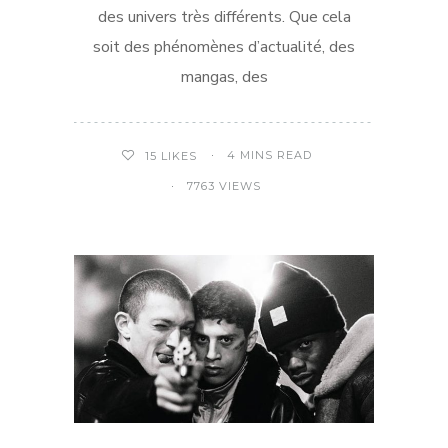
des univers très différents. Que cela
soit des phénomènes d’actualité, des
mangas, des
4 MINS READ
15
LIKES
7763 VIEWS