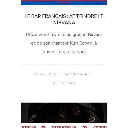
LE RAP FRANÇAIS : ATTEINDRE LE
NIRVANA
Découvrez l'histoire du groupe Nirvana
et de son chanteur Kurt Cobain, à
travers le rap français.
14 MINS READ
25
LIKES
2498 VIEWS