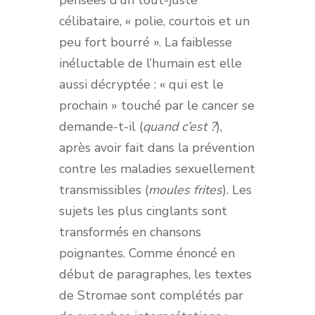
pensées d’un tout-juste
célibataire, « polie, courtois et un
peu fort bourré ». La faiblesse
inéluctable de l’humain est elle
aussi décryptée : « qui est le
prochain » touché par le cancer se
demande-t-il (
quand c’est ?
),
après avoir fait dans la prévention
contre les maladies sexuellement
transmissibles (
moules frites
). Les
sujets les plus cinglants sont
transformés en chansons
poignantes. Comme énoncé en
début de paragraphes, les textes
de Stromae sont complétés par