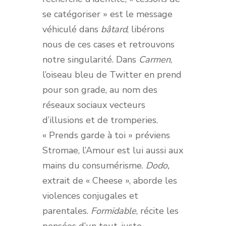
se catégoriser » est le message
véhiculé dans
bâtard
, libérons
nous de ces cases et retrouvons
notre singularité. Dans
Carmen
,
l’oiseau bleu de Twitter en prend
pour son grade, au nom des
réseaux sociaux vecteurs
d’illusions et de tromperies.
« Prends garde à toi » préviens
Stromae, l’Amour est lui aussi aux
mains du consumérisme.
Dodo,
extrait de « Cheese », aborde les
violences conjugales et
parentales.
Formidable
, récite les