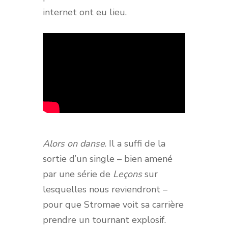
internet ont eu lieu.
Alors on danse
. Il a suffi de la
sortie d’un single – bien amené
par une série de
Leçons
sur
lesquelles nous reviendront –
pour que Stromae voit sa carrière
prendre un tournant explosif.