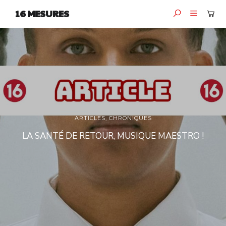
16 MESURES
ARTICLES
,
CHRONIQUES
LA SANTÉ DE RETOUR, MUSIQUE MAESTRO !