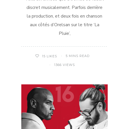
discret musicalement. Parfois derrière
la production, et deux fois en chanson
aux côtés d’Orelsan sur le titre ‘La
Pluie’,
5 MINS READ
15
LIKES
1366 VIEWS