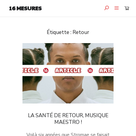
16 MESURES
Étiquette :
Retour
LA SANTÉ DE RETOUR, MUSIQUE
MAESTRO !
Voilà six années que Stromae se faisait