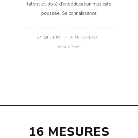
talent et doté d’uneéducation musicale
poussée. Sa connaissance
18 MINS READ
28
LIKES
3664 VIEWS
16 MESURES