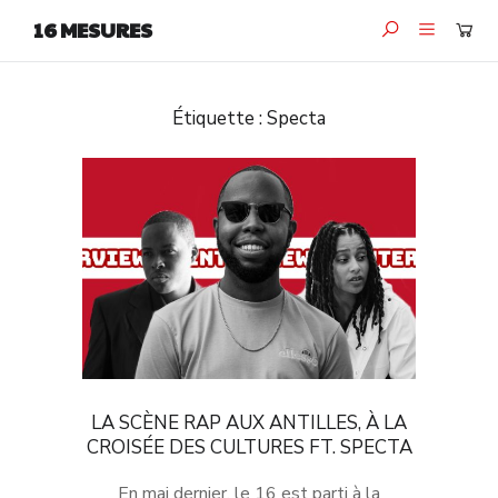
16 MESURES
Étiquette :
Specta
LA SCÈNE RAP AUX ANTILLES, À LA
CROISÉE DES CULTURES FT. SPECTA
En mai dernier, le 16 est parti à la