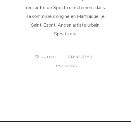
rencontre de Specta directement dans
sa commune d’origine en Martinique, le
Saint-Esprit. Ancien artiste urbain,
Specta est
13 MINS READ
22
LIKES
11295 VIEWS