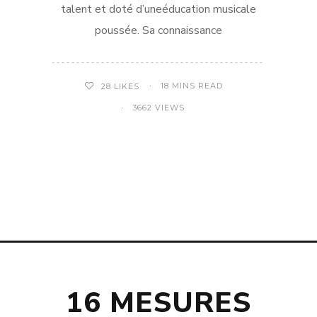
talent et doté d’uneéducation musicale
poussée. Sa connaissance
18 MINS READ
28
LIKES
3662 VIEWS
16 MESURES