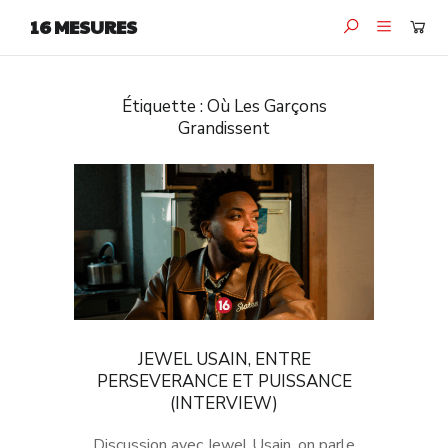
16 MESURES
Étiquette :
Où Les Garçons
Grandissent
JEWEL USAIN, ENTRE
PERSEVERANCE ET PUISSANCE
(INTERVIEW)
Discussion avec Jewel Usain, on parle