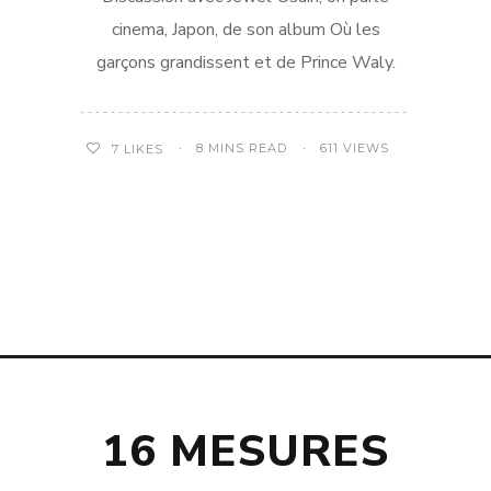
cinema, Japon, de son album Où les
garçons grandissent et de Prince Waly.
8 MINS READ
611 VIEWS
7
LIKES
16 MESURES