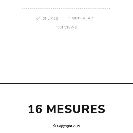
13 MINS READ
31
LIKES
1831 VIEWS
16 MESURES
© Copyright 2019