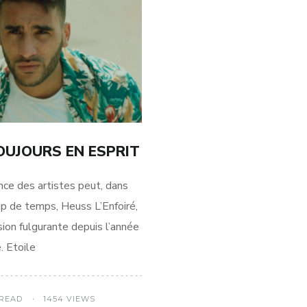
OUJOURS EN ESPRIT
es artistes peut, dans
up de temps, Heuss L’Enfoiré,
sion fulgurante depuis l’année
. Etoile
 READ
1454 VIEWS