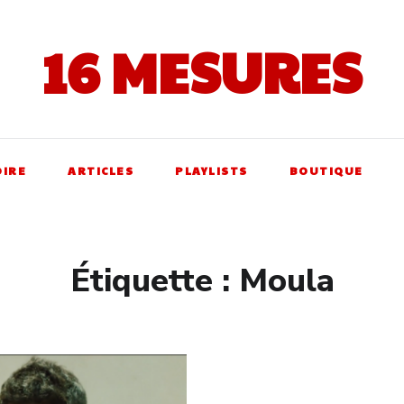
16 MESURES
OIRE
ARTICLES
PLAYLISTS
BOUTIQUE
Étiquette :
Moula