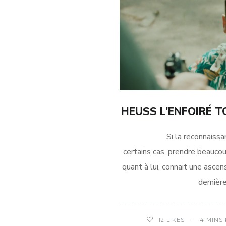
HEUSS L’ENFOIRÉ T
Si la reconnaissance d
certains cas, prendre beauco
quant à lui, connait une ascen
dernière
4 MINS
12
LIKES