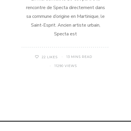
rencontre de Specta directement dans
sa commune d’origine en Martinique, le
Saint-Esprit. Ancien artiste urbain,
Specta est
13 MINS READ
22
LIKES
11290 VIEWS