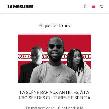
16 MESURES
Étiquette :
Krunk
LA SCÈNE RAP AUX ANTILLES, À LA
CROISÉE DES CULTURES FT. SPECTA
En mai dernier, le 16 est parti à la