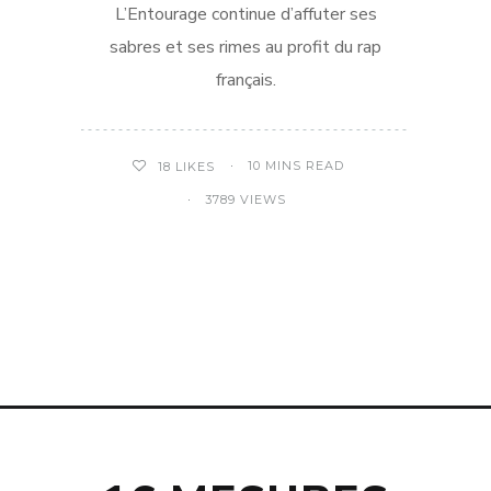
L’Entourage continue d’affuter ses
sabres et ses rimes au profit du rap
français.
10 MINS READ
18
LIKES
3789 VIEWS