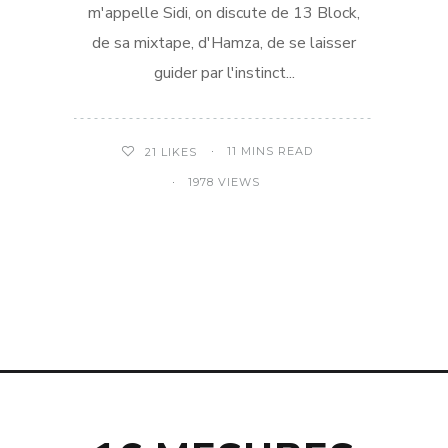
m'appelle Sidi, on discute de 13 Block,
de sa mixtape, d'Hamza, de se laisser
guider par l'instinct...
11 MINS READ
21
LIKES
1978 VIEWS