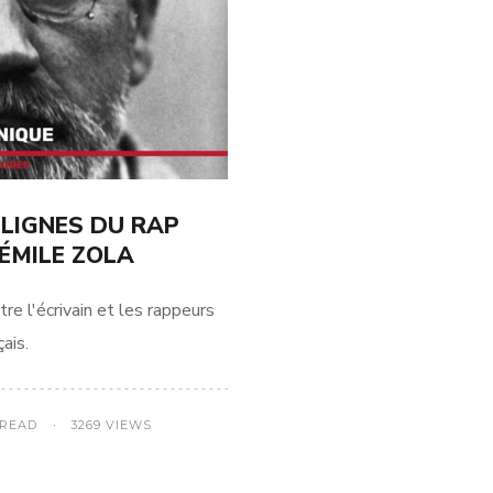
 LIGNES DU RAP
 ÉMILE ZOLA
tre l'écrivain et les rappeurs
çais.
 READ
3269 VIEWS