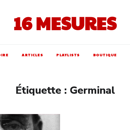
16 MESURES
OIRE
ARTICLES
PLAYLISTS
BOUTIQUE
Étiquette :
Germinal