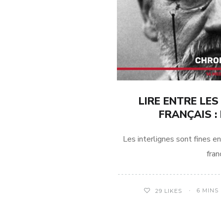
LIRE ENTRE LES
FRANÇAIS :
Les interlignes sont fines en
fran
6 MINS
29
LIKES