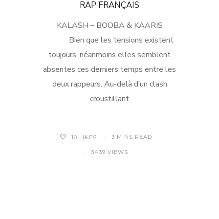
RAP FRANÇAIS
KALASH – BOOBA & KAARIS
Bien que les tensions existent
toujours, néanmoins elles semblent
absentes ces derniers temps entre les
deux rappeurs. Au-delà d’un clash
croustillant
3 MINS READ
10
LIKES
3439 VIEWS