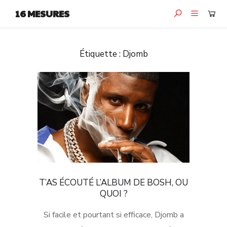
16 MESURES
Étiquette :
Djomb
T’AS ÉCOUTÉ L’ALBUM DE BOSH, OU
QUOI ?
Si facile et pourtant si efficace, Djomb a