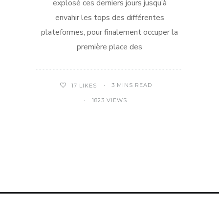
explosé ces derniers jours jusqu’à
envahir les tops des différentes
plateformes, pour finalement occuper la
première place des
3 MINS READ
17
LIKES
1823 VIEWS