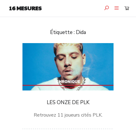
16 MESURES
Étiquette :
Dida
LES ONZE DE PLK
Retrouvez 11 joueurs cités PLK.