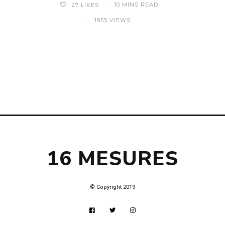
10 MINS READ
27
LIKES
1955 VIEWS
16 MESURES
© Copyright 2019