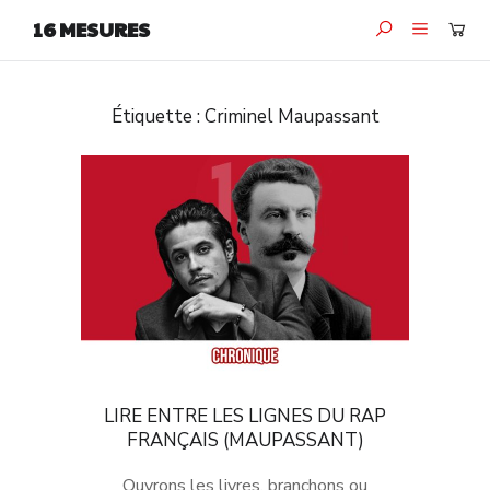
16 MESURES
Étiquette :
Criminel Maupassant
LIRE ENTRE LES LIGNES DU RAP
FRANÇAIS (MAUPASSANT)
Ouvrons les livres, branchons ou