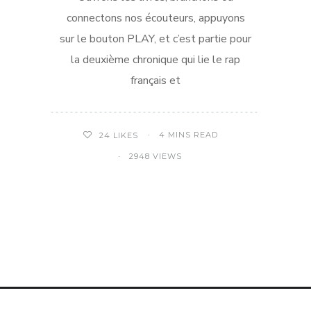
connectons nos écouteurs, appuyons
sur le bouton PLAY, et c’est partie pour
la deuxième chronique qui lie le rap
français et
4 MINS READ
24
LIKES
2948 VIEWS