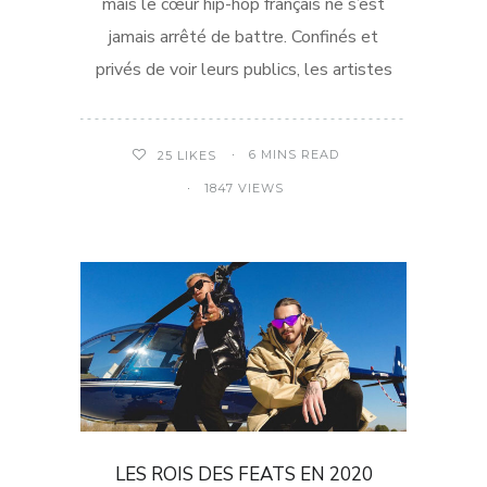
mais le cœur hip-hop français ne s’est
jamais arrêté de battre. Confinés et
privés de voir leurs publics, les artistes
6 MINS READ
25
LIKES
1847 VIEWS
LES ROIS DES FEATS EN 2020