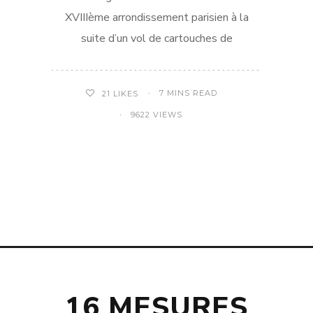
XVIIIème arrondissement parisien à la
suite d’un vol de cartouches de
7 MINS READ
21
LIKES
9622 VIEWS
16 MESURES