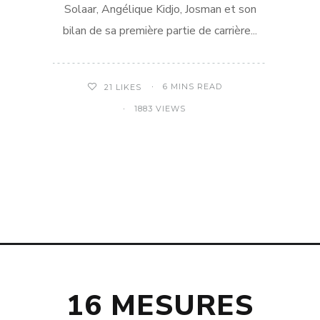
Solaar, Angélique Kidjo, Josman et son
bilan de sa première partie de carrière...
6 MINS READ
21
LIKES
1883 VIEWS
16 MESURES