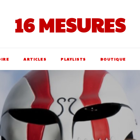
16 MESURES
OIRE
ARTICLES
PLAYLISTS
BOUTIQUE