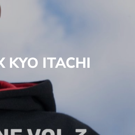
 KYO ITACHI