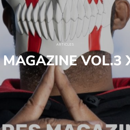
ARTICLES
 MAGAZINE VOL.3 X