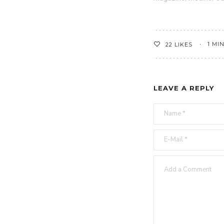
1 MI
22
LIKES
LEAVE A REPLY