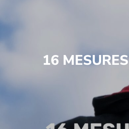
16 MESURES