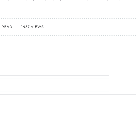
N READ
1457 VIEWS