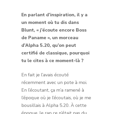
En parlant d’inspiration, il y a
un moment où tu dis dans
Blunt, « j’écoute encore Boss
de Paname », un morceau
d’Alpha 5.20, qu’on peut
certifié de classique, pourquoi
tu le cites à ce moment-là ?
En fait je l’avais écouté
récemment avec un pote à moi.
En l’écoutant, ça m’a ramené à
l’époque où je l’écoutais, où je me
bousillais à Alpha 5.20. À cette
époque, le rap ce n’était pas du