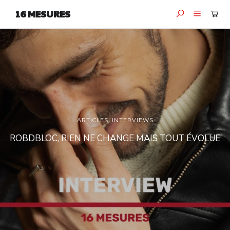
16 MESURES
ARTICLES
,
INTERVIEWS
ROBDBLOC, RIEN NE CHANGE MAIS TOUT ÉVOLUE