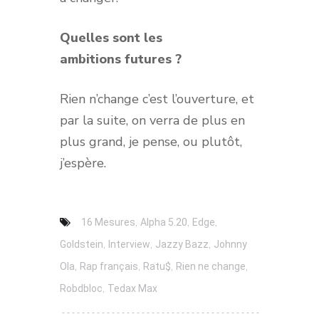
Quelles sont les
ambitions futures ?
Rien n’change c’est l’ouverture, et
par la suite, on verra de plus en
plus grand, je pense, ou plutôt,
j’espère.
,
,
,
16 Mesures
Alpha 5.20
Edge
,
,
,
Goldstein
Interview
Jazzy Bazz
Johnny
,
,
,
,
Ola
Rap français
Ratu$
Rien ne change
,
Robdbloc
Tedax Max