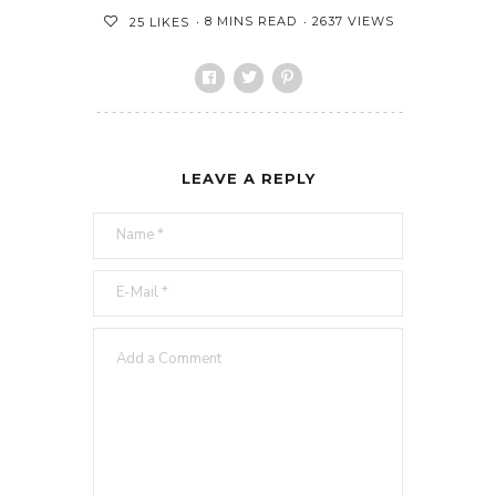
8 MINS READ
2637 VIEWS
25
LIKES
LEAVE A REPLY