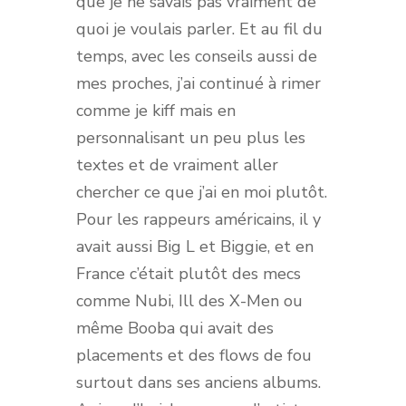
que je ne savais pas vraiment de
quoi je voulais parler. Et au fil du
temps, avec les conseils aussi de
mes proches, j’ai continué à rimer
comme je kiff mais en
personnalisant un peu plus les
textes et de vraiment aller
chercher ce que j’ai en moi plutôt.
Pour les rappeurs américains, il y
avait aussi Big L et Biggie, et en
France c’était plutôt des mecs
comme Nubi, Ill des X-Men ou
même Booba qui avait des
placements et des flows de fou
surtout dans ses anciens albums.