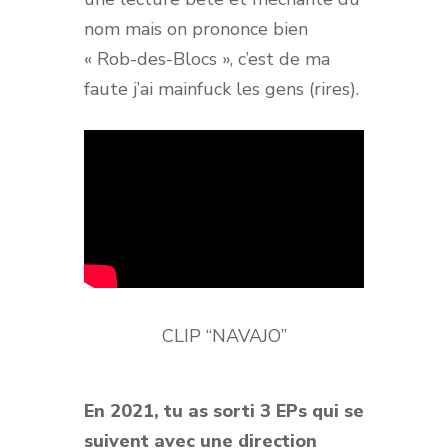
nom mais on prononce bien
« Rob-des-Blocs », c’est de ma
faute j’ai mainfuck les gens (rires).
CLIP “NAVAJO”
En 2021, tu as sorti 3 EPs qui se
suivent avec une direction