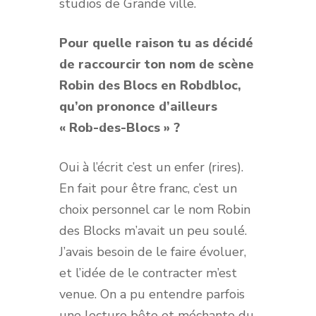
studios de Grande ville.
Pour quelle raison tu as décidé
de raccourcir ton nom de scène
Robin des Blocs en Robdbloc,
qu’on prononce d’ailleurs
« Rob-des-Blocs » ?
Oui à l’écrit c’est un enfer (rires).
En fait pour être franc, c’est un
choix personnel car le nom Robin
des Blocks m’avait un peu soulé.
J’avais besoin de le faire évoluer,
et l’idée de le contracter m’est
venue. On a pu entendre parfois
une lecture bête et méchante du