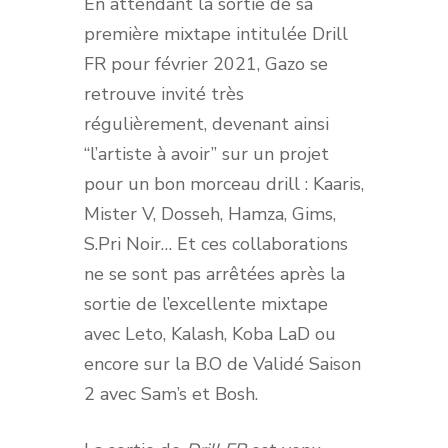
En attendant la sortie de sa
première mixtape intitulée Drill
FR pour février 2021, Gazo se
retrouve invité très
régulièrement, devenant ainsi
“l’artiste à avoir” sur un projet
pour un bon morceau drill : Kaaris,
Mister V, Dosseh, Hamza, Gims,
S.Pri Noir… Et ces collaborations
ne se sont pas arrêtées après la
sortie de l’excellente mixtape
avec Leto, Kalash, Koba LaD ou
encore sur la B.O de Validé Saison
2 avec Sam’s et Bosh.