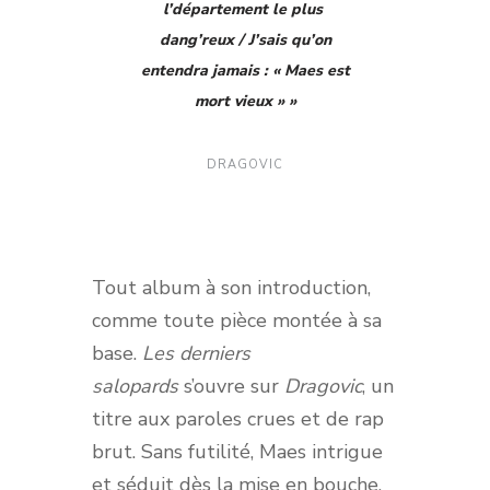
l’département le plus
dang’reux / J’sais qu’on
entendra jamais : « Maes est
mort vieux » »
DRAGOVIC
Tout album à son introduction,
comme toute pièce montée à sa
base.
Les derniers
salopards
s’ouvre sur
Dragovic
, un
titre aux paroles crues et de rap
brut. Sans futilité, Maes intrigue
et séduit dès la mise en bouche.