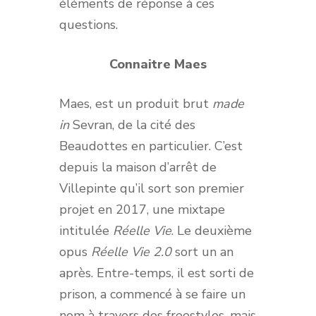
éléments de réponse à ces
questions.
Connaitre Maes
Maes, est un produit brut
made
in
Sevran, de la cité des
Beaudottes en particulier. C’est
depuis la maison d’arrêt de
Villepinte qu’il sort son premier
projet en 2017, une mixtape
intitulée
Réelle Vie
. Le deuxième
opus
Réelle Vie 2.0
sort un an
après. Entre-temps, il est sorti de
prison, a commencé à se faire un
nom à travers des freestyles, mais