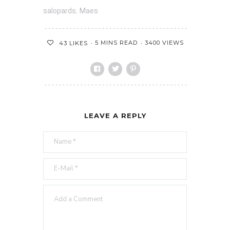
,
salopards
Maes
5 MINS READ
3400 VIEWS
43
LIKES
LEAVE A REPLY