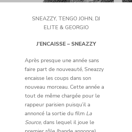
SNEAZZY, TENGO JOHN, DJ
ELITE & GEORGIO
J’ENCAISSE – SNEAZZY
Après presque une année sans
faire part de nouveauté, Sneazzy
encaisse les coups dans son
nouveau morceau. Cette année a
tout de même chargée pour le
rappeur parisien puisqu’il a
annoncé la sortie du film
La
Source
, dans lequel il joue le
premier rôle (
bande annonce
).