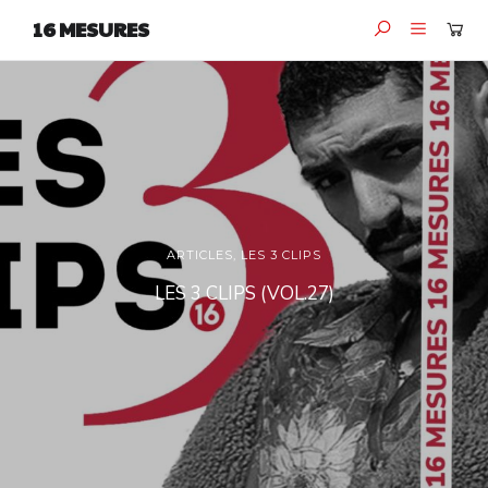
16 MESURES
ARTICLES
,
LES 3 CLIPS
LES 3 CLIPS (VOL.27)