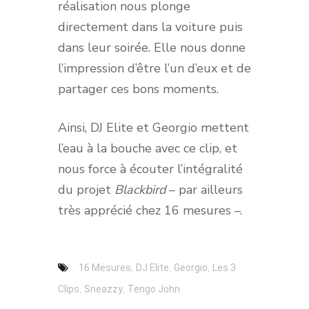
réalisation nous plonge
directement dans la voiture puis
dans leur soirée. Elle nous donne
l’impression d’être l’un d’eux et de
partager ces bons moments.
Ainsi, DJ Elite et Georgio mettent
l’eau à la bouche avec ce clip, et
nous force à écouter l’intégralité
du projet
Blackbird
– par ailleurs
très apprécié chez 16 mesures –.
,
,
,
16 Mesures
DJ Elite
Georgio
Les 3
,
,
Clips
Sneazzy
Tengo John