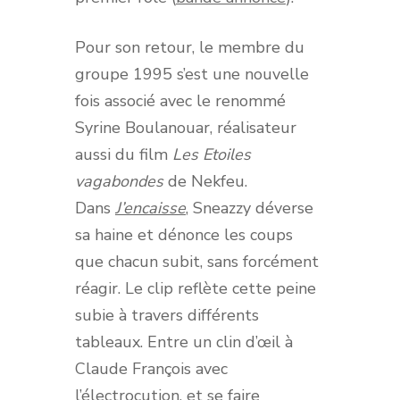
Pour son retour, le membre du
groupe 1995 s’est une nouvelle
fois associé avec le renommé
Syrine Boulanouar, réalisateur
aussi du film
Les Etoiles
vagabondes
de Nekfeu.
Dans
J’encaisse
, Sneazzy déverse
sa haine et dénonce les coups
que chacun subit, sans forcément
réagir. Le clip reflète cette peine
subie à travers différents
tableaux. Entre un clin d’œil à
Claude François avec
l’électrocution, et se faire