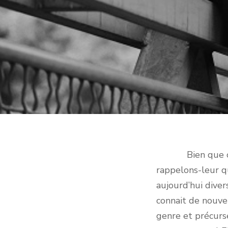
Bien que certai
rappelons-leur q
aujourd’hui diver
connait de nouvel
genre et précurs