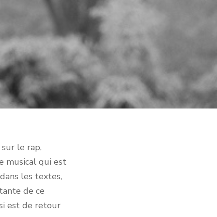
ur le rap,
 musical qui est
 dans les textes,
ntante de ce
i est de retour