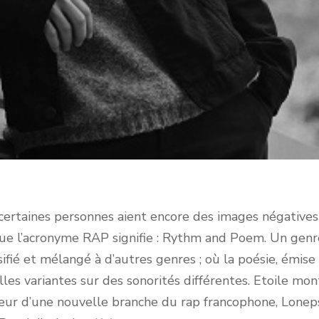
nes personnes aient encore des images négatives s
ue l’acronyme RAP signifie : Rythm and Poem. Un genre
sifié et mélangé à d’autres genres ; où la poésie, émise
les variantes sur des sonorités différentes. Etoile mo
eur d’une nouvelle branche du rap francophone, Loneps