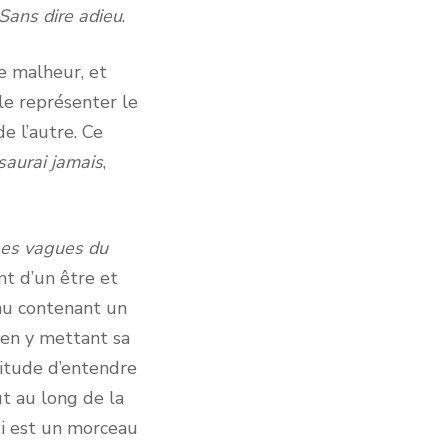
Sans dire adieu
.
e malheur, et
le représenter le
 l’autre. Ce
 saurai jamais
,
es vagues du
t d’un être et
au contenant un
 en y mettant sa
abitude d’entendre
ut au long de la
ui est un morceau