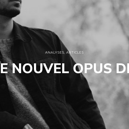
ANALYSES
,
ARTICLES
LE NOUVEL OPUS D