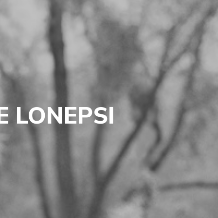
E LONEPSI