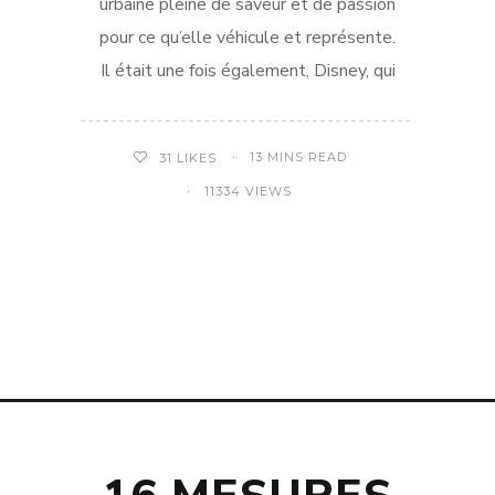
urbaine pleine de saveur et de passion
pour ce qu’elle véhicule et représente.
Il était une fois également, Disney, qui
13 MINS READ
31
LIKES
11334 VIEWS