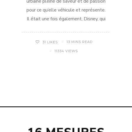
urbaine pleine de saveur et de passion
pour ce qu’elle véhicule et représente.
Il était une fois également, Disney, qui
13 MINS READ
31
LIKES
11334 VIEWS