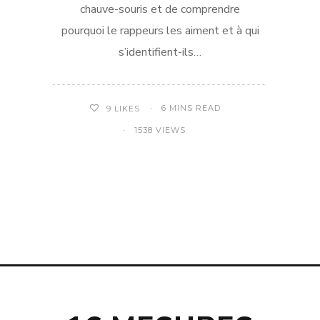
chauve-souris et de comprendre
pourquoi le rappeurs les aiment et à qui
s’identifient-ils…
6 MINS READ
9
LIKES
1538 VIEWS