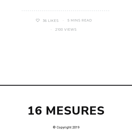
5 MINS READ
36
LIKES
2100 VIEWS
16 MESURES
© Copyright 2019