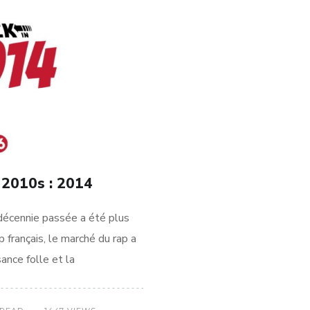
2010s : 2014
décennie passée a été plus
 français, le marché du rap a
ance folle et la