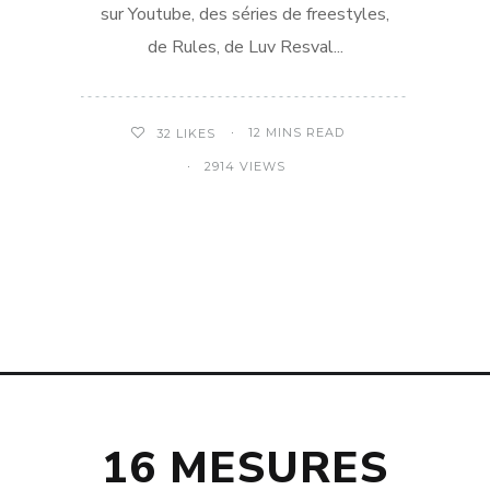
sur Youtube, des séries de freestyles,
de Rules, de Luv Resval...
12 MINS READ
32
LIKES
2914 VIEWS
16 MESURES