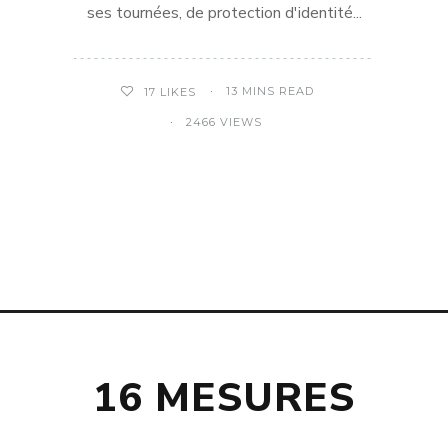
ses tournées, de protection d'identité...
13 MINS READ
17
LIKES
2466 VIEWS
16 MESURES