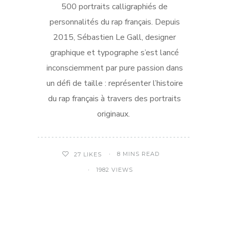
500 portraits calligraphiés de
personnalités du rap français. Depuis
2015, Sébastien Le Gall, designer
graphique et typographe s’est lancé
inconsciemment par pure passion dans
un défi de taille : représenter l’histoire
du rap français à travers des portraits
originaux.
8 MINS READ
27
LIKES
1982 VIEWS