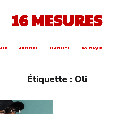
16 MESURES
OIRE
ARTICLES
PLAYLISTS
BOUTIQUE
Étiquette :
Oli