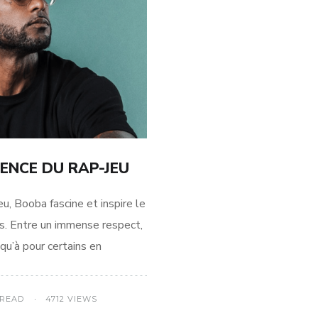
ENCE DU RAP-JEU
u, Booba fascine et inspire le
es. Entre un immense respect,
squ’à pour certains en
 READ
4712 VIEWS