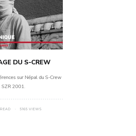
AGE DU S-CREW
férences sur Népal du S-Crew
m SZR 2001.
 READ
5165 VIEWS