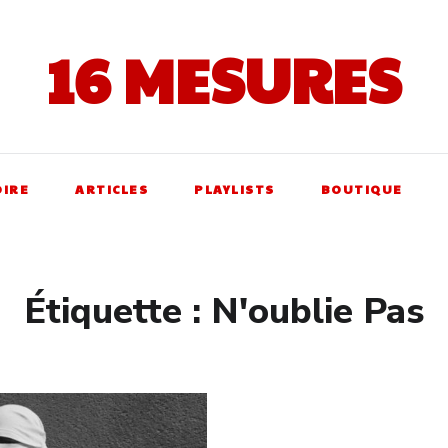
16 MESURES
OIRE
ARTICLES
PLAYLISTS
BOUTIQUE
Étiquette :
N'oublie Pas