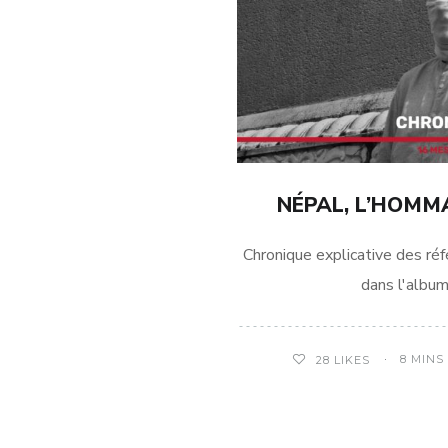
NÉPAL, L’HOMM
Chronique explicative des ré
dans l'albu
8 MINS
28
LIKES