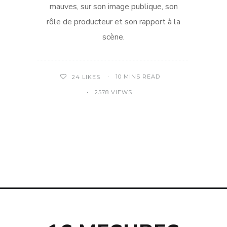
mauves, sur son image publique, son
rôle de producteur et son rapport à la
scène.
10 MINS READ
24
LIKES
2578 VIEWS