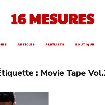
16 MESURES
OIRE
ARTICLES
PLAYLISTS
BOUTIQUE
Étiquette :
Movie Tape Vol.