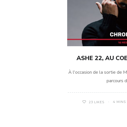
ASHE 22, AU CO
À l'occasion de la sortie de M
parcours 
4 MINS
23
LIKES