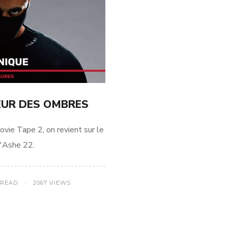
EUR DES OMBRES
ovie Tape 2, on revient sur le
d'Ashe 22.
 READ
2067 VIEWS