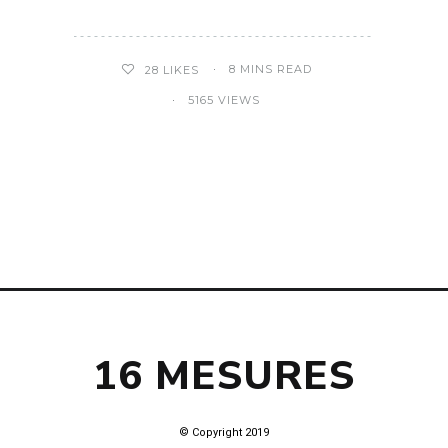
8 MINS READ
28
LIKES
5165 VIEWS
16 MESURES
© Copyright 2019