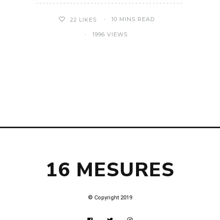
10 MINS READ
22
LIKES
1996 VIEWS
16 MESURES
© Copyright 2019